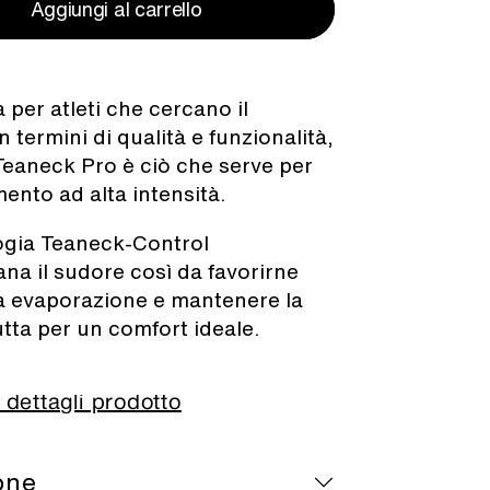
Aggiungi al carrello
 per atleti che cercano il
 termini di qualità e funzionalità,
 Teaneck Pro è ciò che serve per
ento ad alta intensità.
ogia Teaneck-Control
ana il sudore così da favorirne
a evaporazione e mantenere la
utta per un comfort ideale.
 dettagli prodotto
ione