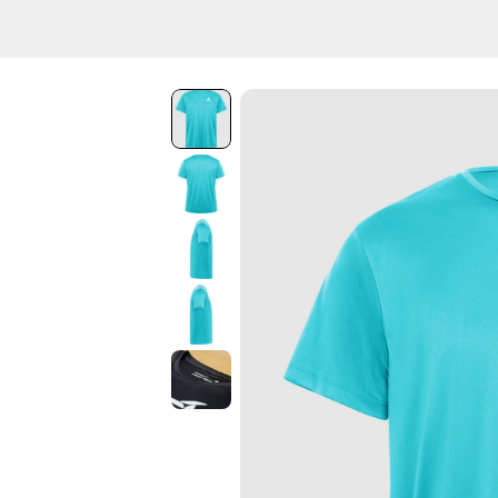
Vai
direttamente
ai contenuti