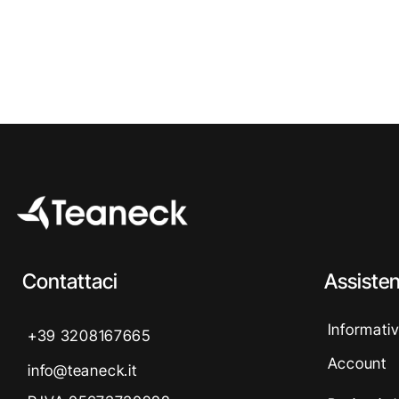
Contattaci
Assiste
Informativ
+39 3208167665
Account
info@teaneck.it