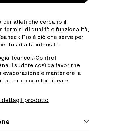
 per atleti che cercano il
 termini di qualità e funzionalità,
 Teaneck Pro è ciò che serve per
ento ad alta intensità.
ogia Teaneck-Control
ana il sudore così da favorirne
a evaporazione e mantenere la
utta per un comfort ideale.
 dettagli prodotto
ione