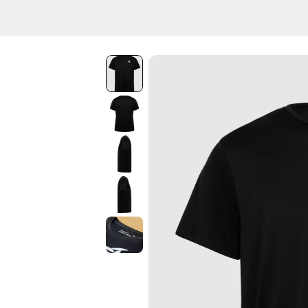
Vai
direttamente
ai contenuti