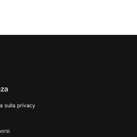
nza
a sulla privacy
borsi