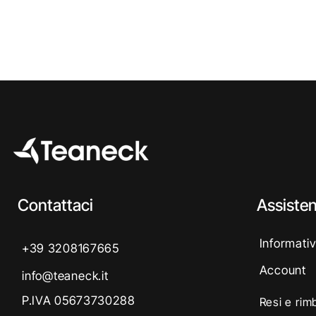
Contattaci
Assiste
Informativ
+39 3208167665
Account
info@teaneck.it
P.IVA 05673730288
Resi e rim