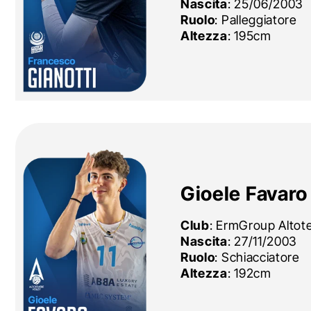
Nascita
: 25/06/2003
Ruolo
: Palleggiatore
Altezza
: 195cm
Gioele Favaro
Club
:
ErmGroup Altote
Nascita
: 27/11/2003
Ruolo
: Schiacciatore
Altezza
: 192cm