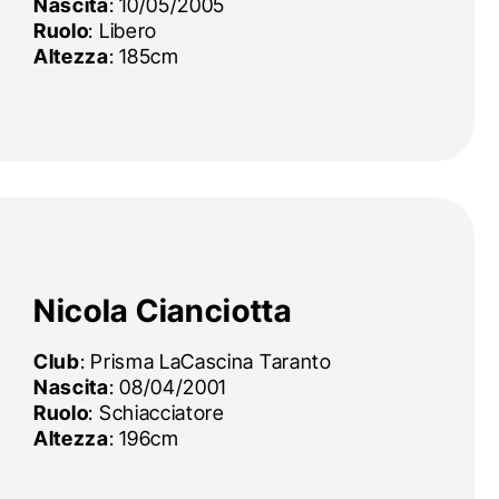
Nascita
: 10/05/2005
Ruolo
: Libero
Altezza
: 185cm
Nicola Cianciotta
Club
: Prisma LaCascina Taranto
Nascita
: 08/04/2001
Ruolo
: Schiacciatore
Altezza
: 196cm