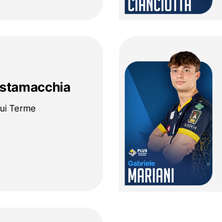
stamacchia
qui Terme