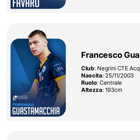
Francesco Gua
Club
:
Negrini CTE Ac
Nascita
: 25/11/2003
Ruolo
: Centrale
Altezza
: 193cm