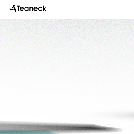
Vai
direttamente
ai contenuti