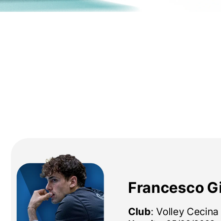
Francesco Gi
Club
: Volley Cecina