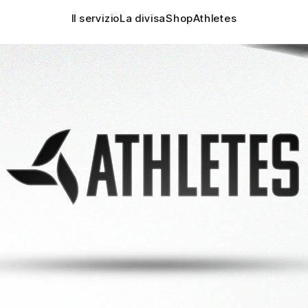
Il servizio
La divisa
Shop
Athletes